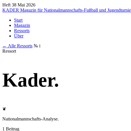
Heft 38
Mai 2026
KADER
Magazin für Nationalmannschafts-Fußball und Jugendturnie
Start
Magazin
Ressorts
Über
← Alle Ressorts
№ i
Ressort
Kader
.
❦
Nationalmannschafts-Analyse.
1 Beitrag