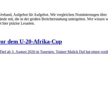
Verband, Aufgebot für Aufgebot. Wir vergleichen Nominierungen über
bände mit, die in der großen Berichterstattung untergehen. Wer wisse
hier präzise Lesarten.
vor dem U-20-Afrika-Cup
Titel ab 3. August 2026 in Tunesien. Trainer Malick Daf hat einen vor