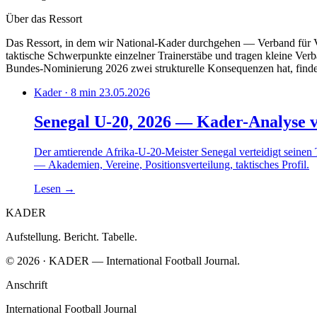
Über das Ressort
Das Ressort, in dem wir National-Kader durchgehen — Verband für 
taktische Schwerpunkte einzelner Trainerstäbe und tragen kleine Ver
Bundes-Nominierung 2026 zwei strukturelle Konsequenzen hat, findet 
Kader · 8 min
23.05.2026
Senegal U-20, 2026 — Kader-Analyse 
Der amtierende Afrika-U-20-Meister Senegal verteidigt seinen 
— Akademien, Vereine, Positionsverteilung, taktisches Profil.
Lesen
→
KADER
Aufstellung. Bericht. Tabelle.
© 2026 · KADER — International Football Journal.
Anschrift
International Football Journal