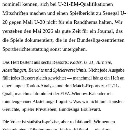
nominell kennen, sich bei U-21-EM-Qualifikationen
Mitschriften machen und einen Spielbericht zu Senegal U-
20 gegen Mali U-20 nicht für ein Randthema halten. Wir
verstehen den Mai 2026 als gute Zeit für ein Journal, das
die Spiele dokumentiert, die in der Bundesliga-zentrierten
Sportberichterstattung sonst untergehen.
Das Heft besteht aus sechs Ressorts:
Kader
,
U-21
,
Turniere
,
Abstellungen
,
Berichte
und
Spielerverzeichnis
. Nicht jede Ausgabe
füllt jedes Ressort gleich gewichtet — manchmal hängt ein Heft an
einer langen Toulon-Analyse und drei Match-Reports zur U-21-
Quali, manchmal dominiert der FIFA-Window-Kalender mit
minutengenauer Abstellungs-Logistik. Was wir nicht tun: Transfer-
Gerüchte, Spieler-Privatleben, Bundesliga-Boulevard.
Die Voice ist statistisch-präzise, aber redaktionell. Wir nennen
Spielminuten, Trikotnummern, Verbandskürzel — nicht aus