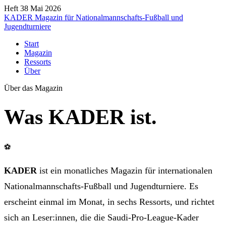
Heft 38
Mai 2026
KADER
Magazin für Nationalmannschafts-Fußball und
Jugendturniere
Start
Magazin
Ressorts
Über
Über das Magazin
Was
KADER
ist.
⚽
KADER
ist ein monatliches Magazin für internationalen
Nationalmannschafts-Fußball und Jugendturniere. Es
erscheint einmal im Monat, in sechs Ressorts, und richtet
sich an Leser:innen, die die Saudi-Pro-League-Kader